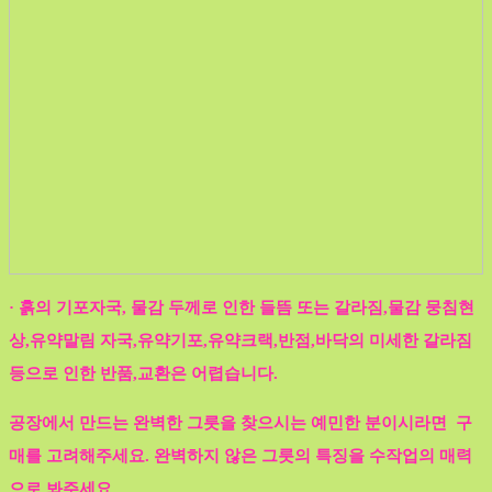
· 흙의 기포자국, 물감 두께로 인한 들뜸 또는 갈라짐,물감 뭉침현
상,유약말림 자국,유약기포,유약크랙,반점,바닥의 미세한 갈라짐
등으로 인한 반품,교환은 어렵습니다.
공장에서 만드는 완벽한 그릇을 찾으시는 예민한 분이시라면 구
매를 고려해주세요. 완벽하지 않은 그릇의 특징을 수작업의 매력
으로 봐주세요.