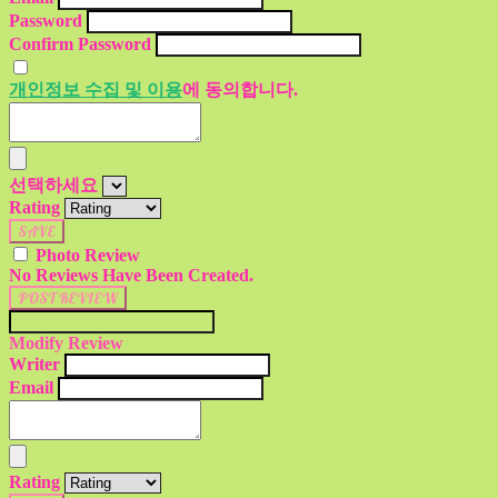
Password
Confirm Password
개인정보 수집 및 이용
에 동의합니다.
선택하세요
Rating
SAVE
Photo Review
No Reviews Have Been Created.
POST REVIEW
Modify Review
Writer
Email
Rating