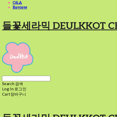
Q&A
Review
들꽃세라믹 DEULKKOT C
Search
검색
Log In
로그인
Cart
장바구니