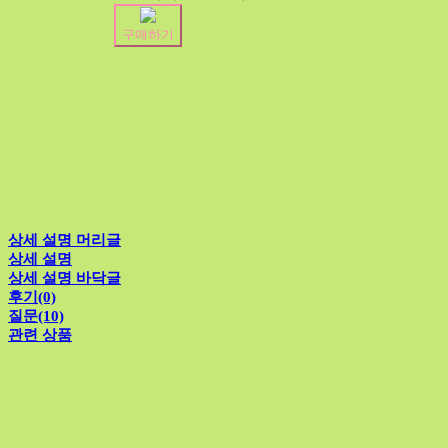
구매하기
상세 설명 머리글
상세 설명
상세 설명 바닥글
후기(0)
질문(10)
관련 상품