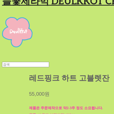
들꽃세라믹 DEULKKOT C
레드핑크 하트 고블렛잔
55,000원
제품은 주문제작으로 약2-3주 정도 소요됩니다.