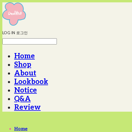
LOG IN
로그인
Home
Shop
About
Lookbook
Notice
Q&A
Review
Home