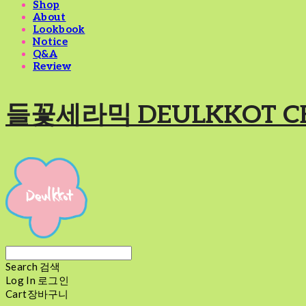
Shop
About
Lookbook
Notice
Q&A
Review
들꽃세라믹 DEULKKOT C
Search
검색
Log In
로그인
Cart
장바구니