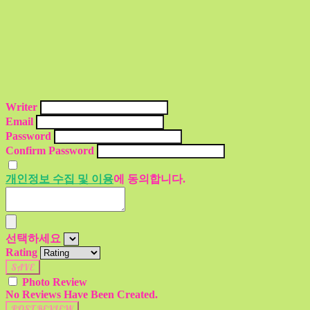
Writer
Email
Password
Confirm Password
개인정보 수집 및 이용
에 동의합니다.
선택하세요
Rating
SAVE
Photo Review
No Reviews Have Been Created.
POST REVIEW