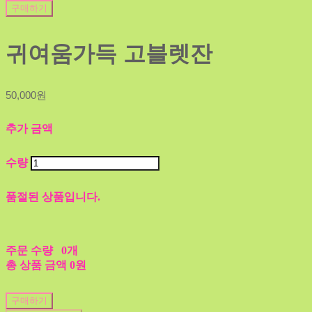
구매하기
귀여움가득 고블렛잔
50,000원
추가 금액
수량
품절된 상품입니다.
주문 수량
0개
총 상품 금액
0원
구매하기