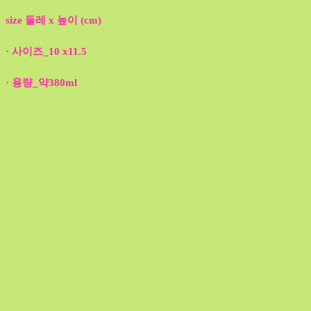
size 둘레 x 높이 (cm)
· 사이즈_10 x11.5
· 용량_약380ml