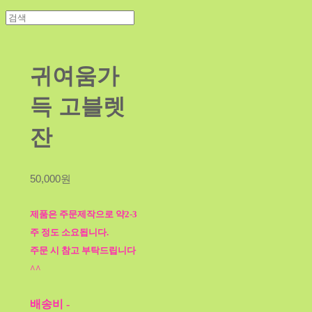
귀여움가
득 고블렛
잔
50,000원
제품은 주문제작으로 약2-3
주 정도 소요됩니다.
주문 시 참고 부탁드립니다
^^
배송비
-