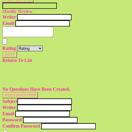
Modify Review
Writer
Email
Rating
SAVE
Return To List
No Questions Have Been Created.
POST QUESTION
Subject
Writer
Email
Password
Confirm Password