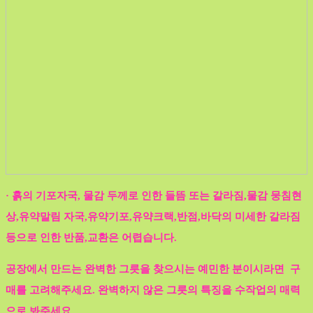
· 흙의 기포자국, 물감 두께로 인한 들뜸 또는 갈라짐,물감 뭉침현
상,유약말림 자국,유약기포,유약크랙,반점,바닥의 미세한 갈라짐
등으로 인한 반품,교환은 어렵습니다.
공장에서 만드는 완벽한 그릇을 찾으시는 예민한 분이시라면 구
매를 고려해주세요. 완벽하지 않은 그릇의 특징을 수작업의 매력
으로 봐주세요.