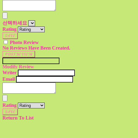
선택하세요
Rating
SAVE
Photo Review
No Reviews Have Been Created.
POST REVIEW
Modify Review
Writer
Email
Rating
SAVE
Return To List