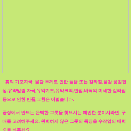
· 흙의 기포자국, 물감 두께로 인한 들뜸 또는 갈라짐,물감 뭉침현
상,유약말림 자국,유약기포,유약크랙,반점,바닥의 미세한 갈라짐
등으로 인한 반품,교환은 어렵습니다.
공장에서 만드는 완벽한 그릇을 찾으시는 예민한 분이시라면 구
매를 고려해주세요. 완벽하지 않은 그릇의 특징을 수작업의 매력
으로 봐주세요.