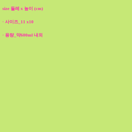
size 둘레 x 높이 (cm)
· 사이즈_11 x10
· 용량_약600ml 내외