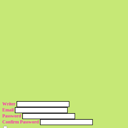
Writer
Email
Password
Confirm Password