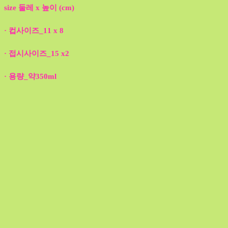
size 둘레 x 높이 (cm)
· 컵사이즈_11 x 8
· 접시사이즈_15 x2
· 용량_약350ml