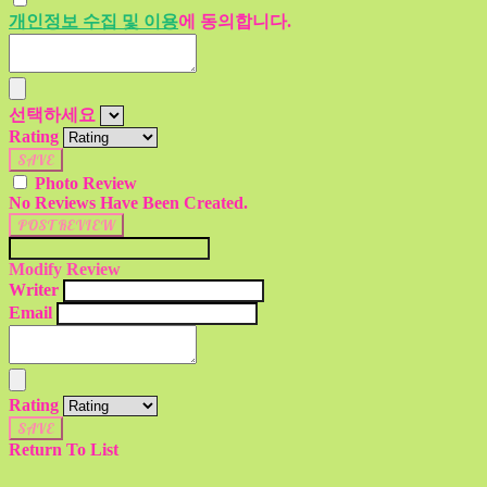
개인정보 수집 및 이용
에 동의합니다.
선택하세요
Rating
SAVE
Photo Review
No Reviews Have Been Created.
POST REVIEW
Modify Review
Writer
Email
Rating
SAVE
Return To List