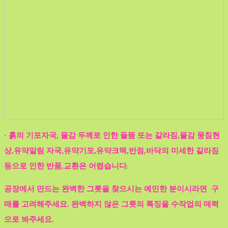
· 흙의 기포자국, 물감 두께로 인한 들뜸 또는 갈라짐,물감 뭉침현
상,유약말림 자국,유약기포,유약크랙,반점,바닥의 미세한 갈라짐
등으로 인한 반품,교환은 어렵습니다.
공장에서 만드는 완벽한 그릇을 찾으시는 예민한 분이시라면 구
매를 고려해주세요. 완벽하지 않은 그릇의 특징을 수작업의 매력
으로 봐주세요.