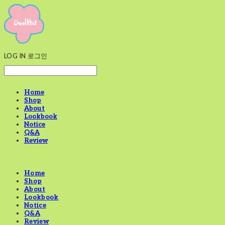
LOG IN
로그인
Home
Shop
About
Lookbook
Notice
Q&A
Review
Home
Shop
About
Lookbook
Notice
Q&A
Review