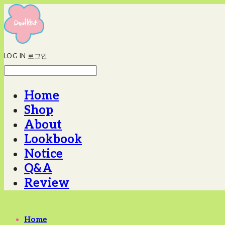
LOG IN
로그인
Home
Shop
About
Lookbook
Notice
Q&A
Review
Home