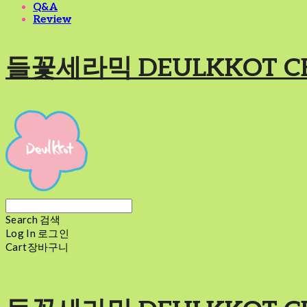
Q&A
Review
들꽃세라믹 DEULKKOT C
Search
검색
Log In
로그인
Cart
장바구니