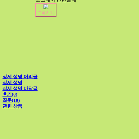
구매하기
상세 설명 머리글
상세 설명
상세 설명 바닥글
후기(0)
질문(10)
관련 상품