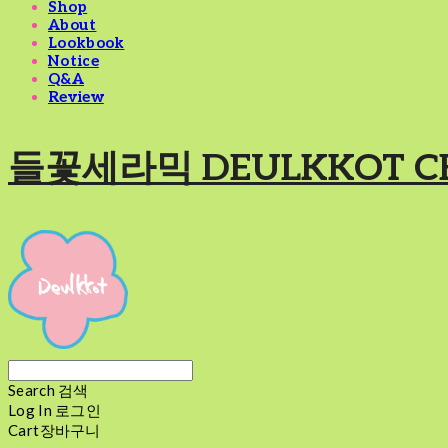
Shop
About
Lookbook
Notice
Q&A
Review
들꽃세라믹 DEULKKOT C
Search
검색
Log In
로그인
Cart
장바구니