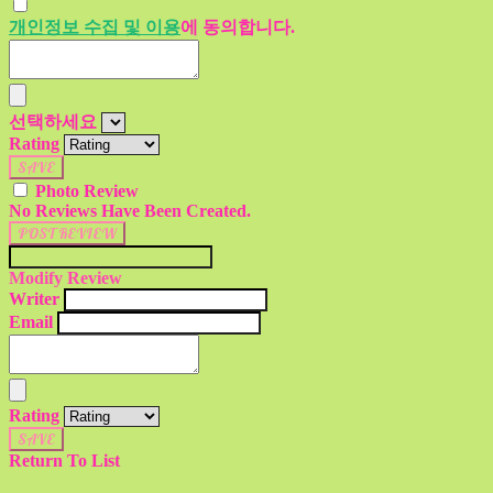
개인정보 수집 및 이용
에 동의합니다.
선택하세요
Rating
SAVE
Photo Review
No Reviews Have Been Created.
POST REVIEW
Modify Review
Writer
Email
Rating
SAVE
Return To List