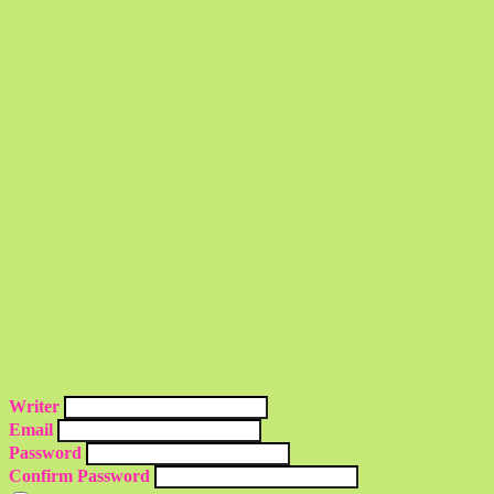
Writer
Email
Password
Confirm Password