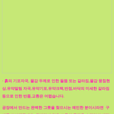
· 흙의 기포자국, 물감 두께로 인한 들뜸 또는 갈라짐,물감 뭉침현
상,유약말림 자국,유약기포,유약크랙,반점,바닥의 미세한 갈라짐
등으로 인한 반품,교환은 어렵습니다.
공장에서 만드는 완벽한 그릇을 찾으시는 예민한 분이시라면 구