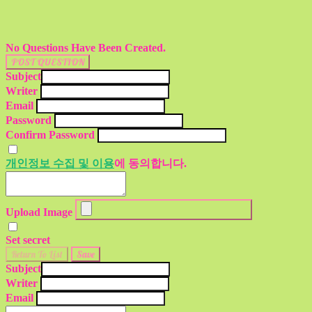
No Questions Have Been Created.
POST QUESTION
Subject
Writer
Email
Password
Confirm Password
개인정보 수집 및 이용
에 동의합니다.
Upload Image
Set secret
Return To List
Save
Subject
Writer
Email