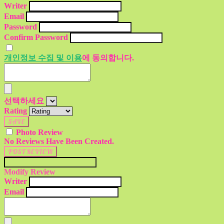
Writer
Email
Password
Confirm Password
개인정보 수집 및 이용
에 동의합니다.
선택하세요
Rating
SAVE
Photo Review
No Reviews Have Been Created.
POST REVIEW
Modify Review
Writer
Email