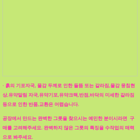
· 흙의 기포자국, 물감 두께로 인한 들뜸 또는 갈라짐,물감 뭉침현
상,유약말림 자국,유약기포,유약크랙,반점,바닥의 미세한 갈라짐
등으로 인한 반품,교환은 어렵습니다.
공장에서 만드는 완벽한 그릇을 찾으시는 예민한 분이시라면 구
매를 고려해주세요. 완벽하지 않은 그릇의 특징을 수작업의 매력
으로 봐주세요.