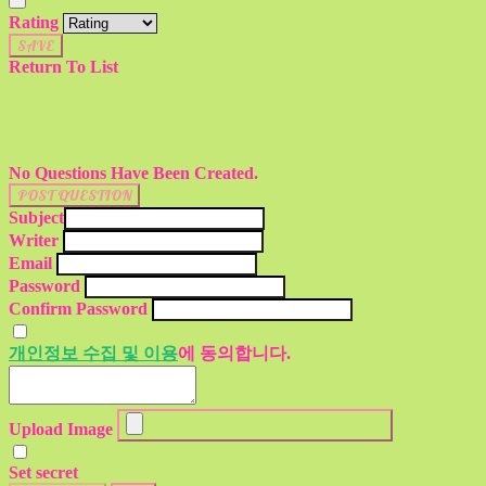
Rating
SAVE
Return To List
No Questions Have Been Created.
POST QUESTION
Subject
Writer
Email
Password
Confirm Password
개인정보 수집 및 이용
에 동의합니다.
Upload Image
Set secret