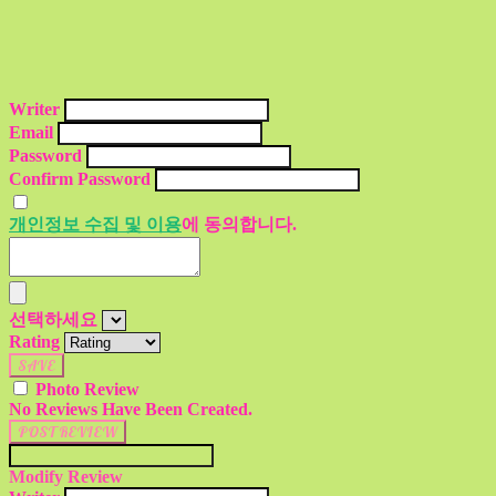
Writer
Email
Password
Confirm Password
개인정보 수집 및 이용
에 동의합니다.
선택하세요
Rating
SAVE
Photo Review
No Reviews Have Been Created.
POST REVIEW
Modify Review