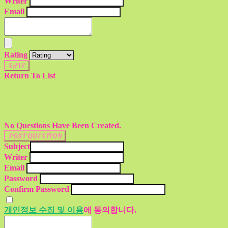
Writer
Email
Rating
SAVE
Return To List
No Questions Have Been Created.
POST QUESTION
Subject
Writer
Email
Password
Confirm Password
개인정보 수집 및 이용
에 동의합니다.