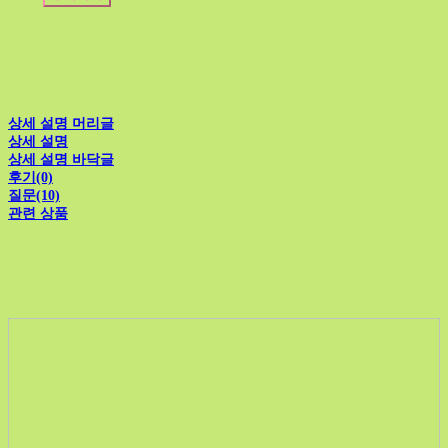
상세 설명 머리글
상세 설명
상세 설명 바닥글
후기(0)
질문(10)
관련 상품