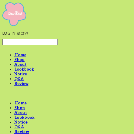
LOG IN
로그인
Home
Shop
About
Lookbook
Notice
Q&A
Review
Home
Shop
About
Lookbook
Notice
Q&A
Review