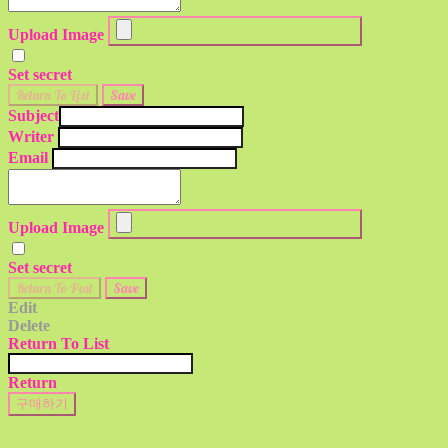
Upload Image
Set secret
Return To List
Save
Subject
Writer
Email
Upload Image
Set secret
Return To Post
Save
Edit
Delete
Return To List
Return
구매하기