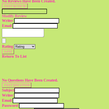
No Reviews Have Been Created.
POST REVIEW
Modify Review
Writer
Email
Rating
SAVE
Return To List
No Questions Have Been Created.
POST QUESTION
Subject
Writer
Email
Password