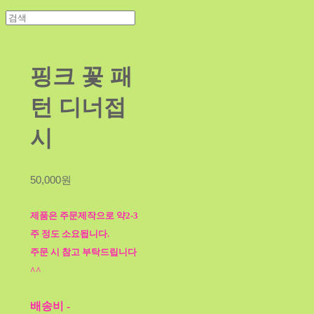
핑크 꽃 패
턴 디너접
시
50,000원
제품은 주문제작으로 약2-3
주 정도 소요됩니다.
주문 시 참고 부탁드립니다
^^
배송비
-