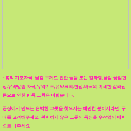
· 흙의 기포자국, 물감 두께로 인한 들뜸 또는 갈라짐,물감 뭉침현
상,유약말림 자국,유약기포,유약크랙,반점,바닥의 미세한 갈라짐
등으로 인한 반품,교환은 어렵습니다.
공장에서 만드는 완벽한 그릇을 찾으시는 예민한 분이시라면 구
매를 고려해주세요. 완벽하지 않은 그릇의 특징을 수작업의 매력
으로 봐주세요.