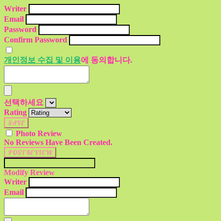
Writer
Email
Password
Confirm Password
개인정보 수집 및 이용
에 동의합니다.
선택하세요
Rating
SAVE
Photo Review
No Reviews Have Been Created.
POST REVIEW
Modify Review
Writer
Email