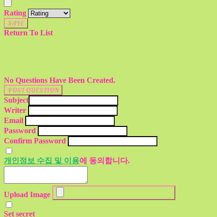
Rating
SAVE
Return To List
No Questions Have Been Created.
POST QUESTION
Subject
Writer
Email
Password
Confirm Password
개인정보 수집 및 이용
에 동의합니다.
Upload Image
Set secret