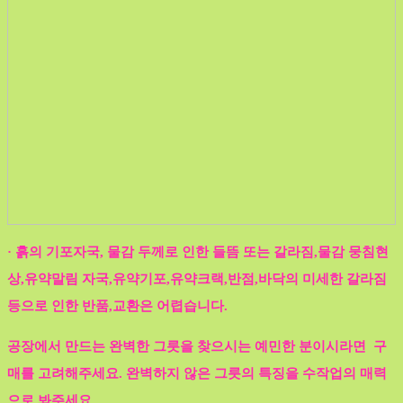
· 흙의 기포자국, 물감 두께로 인한 들뜸 또는 갈라짐,물감 뭉침현
상,유약말림 자국,유약기포,유약크랙,반점,바닥의 미세한 갈라짐
등으로 인한 반품,교환은 어렵습니다.
공장에서 만드는 완벽한 그릇을 찾으시는 예민한 분이시라면 구
매를 고려해주세요. 완벽하지 않은 그릇의 특징을 수작업의 매력
으로 봐주세요.