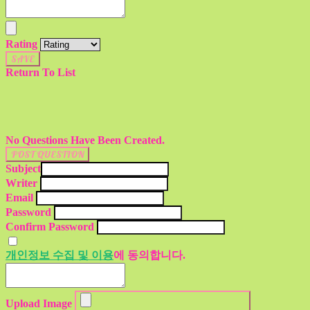
Rating
SAVE
Return To List
No Questions Have Been Created.
POST QUESTION
Subject
Writer
Email
Password
Confirm Password
개인정보 수집 및 이용
에 동의합니다.
Upload Image