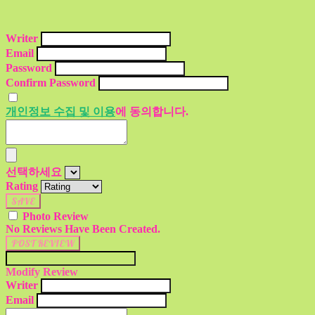
Writer
Email
Password
Confirm Password
개인정보 수집 및 이용
에 동의합니다.
선택하세요
Rating
SAVE
Photo Review
No Reviews Have Been Created.
POST REVIEW
Modify Review
Writer
Email