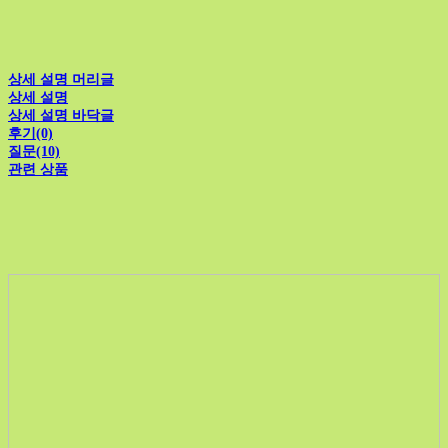
상세 설명 머리글
상세 설명
상세 설명 바닥글
후기(0)
질문(10)
관련 상품