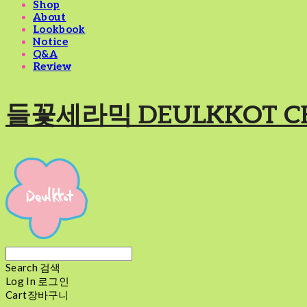
Shop
About
Lookbook
Notice
Q&A
Review
들꽃세라믹 DEULKKOT C
Search
검색
Log In
로그인
Cart
장바구니