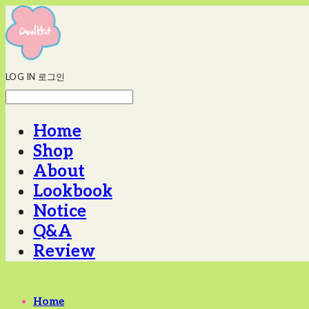
LOG IN
로그인
Home
Shop
About
Lookbook
Notice
Q&A
Review
Home