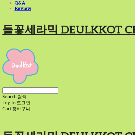
Q&A
Review
들꽃세라믹 DEULKKOT C
Search
검색
Log In
로그인
Cart
장바구니