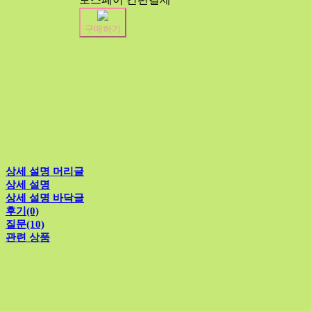
구매하기
상세 설명 머리글
상세 설명
상세 설명 바닥글
후기(0)
질문(10)
관련 상품