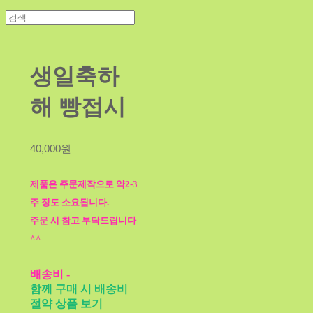
생일축하
해 빵접시
40,000원
제품은 주문제작으로 약2-3
주 정도 소요됩니다.
주문 시 참고 부탁드립니다
^^
배송비
-
함께 구매 시 배송비
절약 상품 보기