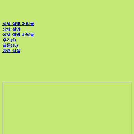
상세 설명 머리글
상세 설명
상세 설명 바닥글
후기(0)
질문(10)
관련 상품