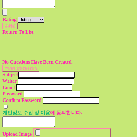
Rating
SAVE
Return To List
No Questions Have Been Created.
POST QUESTION
Subject
Writer
Email
Password
Confirm Password
개인정보 수집 및 이용
에 동의합니다.
Upload Image