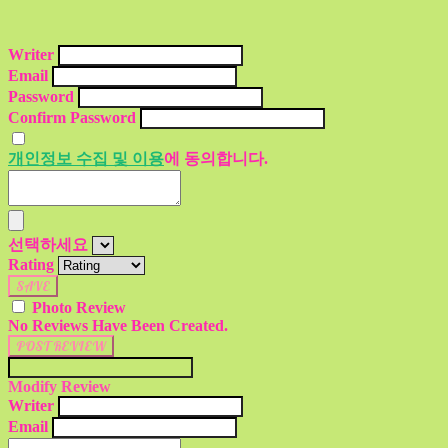
Writer
Email
Password
Confirm Password
개인정보 수집 및 이용
에 동의합니다.
선택하세요
Rating
SAVE
Photo Review
No Reviews Have Been Created.
POST REVIEW
Modify Review
Writer
Email