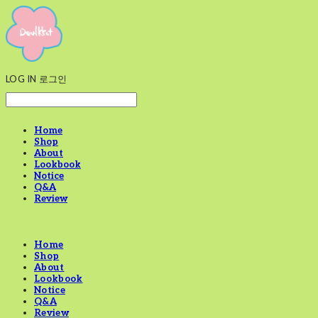
LOG IN
로그인
Home
Shop
About
Lookbook
Notice
Q&A
Review
Home
Shop
About
Lookbook
Notice
Q&A
Review