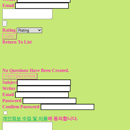
Email
Rating
SAVE
Return To List
No Questions Have Been Created.
POST QUESTION
Subject
Writer
Email
Password
Confirm Password
개인정보 수집 및 이용
에 동의합니다.