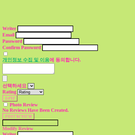
Writer
Email
Password
Confirm Password
개인정보 수집 및 이용
에 동의합니다.
선택하세요
Rating
SAVE
Photo Review
No Reviews Have Been Created.
POST REVIEW
Modify Review
Writer