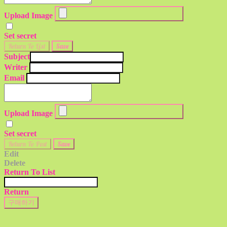
Upload Image
Set secret
Return To List
Save
Subject
Writer
Email
Upload Image
Set secret
Return To Post
Save
Edit
Delete
Return To List
Return
구매하기