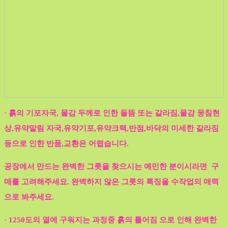
· 흙의 기포자국, 물감 두께로 인한 들뜸 또는 갈라짐,물감 뭉침현
상,유약말림 자국,유약기포,유약크랙,반점,바닥의 미세한 갈라짐
등으로 인한 반품,교환은 어렵습니다.
공장에서 만드는 완벽한 그릇을 찾으시는 예민한 분이시라면 구
매를 고려해주세요. 완벽하지 않은 그릇의 특징을 수작업의 매력
으로 봐주세요.
· 1250도의 열에 구워지는 과정중 흙의 틀어짐 으로 인해 완벽한